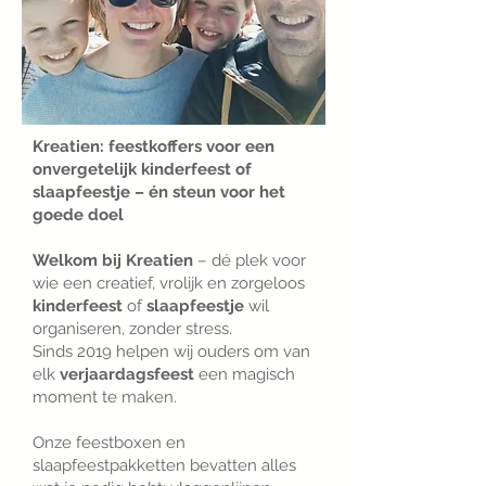
Kreatien: feestkoffers voor een
onvergetelijk kinderfeest of
slaapfeestje – én steun voor het
goede doel
Welkom bij Kreatien
– dé plek voor
wie een creatief, vrolijk en zorgeloos
kinderfeest
of
slaapfeestje
wil
organiseren, zonder stress.
Sinds 2019 helpen wij ouders om van
elk
verjaardagsfeest
een magisch
moment te maken.
Onze feestboxen en
slaapfeestpakketten bevatten alles