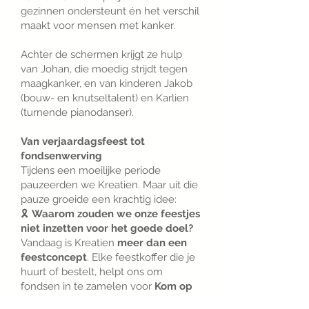
gezinnen ondersteunt én het verschil
maakt voor mensen met kanker.
Achter de schermen krijgt ze hulp
van Johan, die moedig strijdt tegen
maagkanker, en van kinderen Jakob
(bouw- en knutseltalent) en Karlien
(turnende pianodanser).
Van verjaardagsfeest tot
fondsenwerving
Tijdens een moeilijke periode
pauzeerden we Kreatien. Maar uit die
pauze groeide een krachtig idee:
🎗
Waarom zouden we onze feestjes
niet inzetten voor het goede doel?
Vandaag is Kreatien
meer dan een
feestconcept
. Elke feestkoffer die je
huurt of bestelt, helpt ons om
fondsen in te zamelen voor
Kom op
tegen Kanker
.