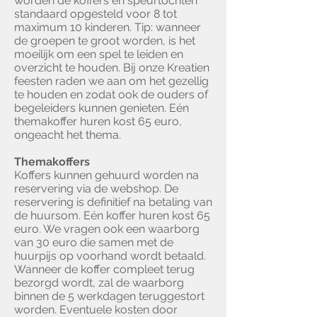
worden de koffers en speurtochten
standaard opgesteld voor 8 tot
maximum 10 kinderen. Tip: wanneer
de groepen te groot worden, is het
moeilijk om een spel te leiden en
overzicht te houden. Bij onze Kreatien
feesten raden we aan om het gezellig
te houden en zodat ook de ouders of
begeleiders kunnen genieten. Eén
themakoffer huren kost 65 euro,
ongeacht het thema.
Themakoffers
Koffers kunnen gehuurd worden na
reservering via de webshop. De
reservering is definitief na betaling van
de huursom. Eén koffer huren kost 65
euro. We vragen ook een waarborg
van 30 euro die samen met de
huurpijs op voorhand wordt betaald.
Wanneer de koffer compleet terug
bezorgd wordt, zal de waarborg
binnen de 5 werkdagen teruggestort
worden. Eventuele kosten door