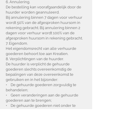
6. Annulering.
De bestelling kan voorafgaandelijk door de
huurder worden geannuleerd.
Bij annulering binnen 7 dagen voor verhuur
wordt 50% van de afgesproken huursom in
rekening gebracht. Bij annulering binnen 2
dagen voor verhuur wordt 100% van de
afgesproken huursom in rekening gebracht.
7. Eigendom.
Het eigendomsrecht van alle verhuurde
goederen behoort toe aan Kreatien.
8. Verplichtingen van de huurder.
De huurder is verplicht de gehuurde
goederen slechts overeenkomstig de
bepalingen van deze overeenkomst te
gebruiken en in het bijzonder:
• De gehuurde goederen zorgvuldig te
behandelen;
• Geen veranderingen aan de gehuurde
goederen aan te brengen;
• De gehuurde goederen niet onder te
verhuren aan derden en aan hen geen
beschikbaarstelling te verlenen;
• Schade aan de gehuurde goederen,
ontstaan tijdens het gebruik ervan, onverwijld