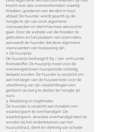
Deze algemene verhuurvoorwaarden zijn van
kracht voor alle overeenkomsten waarbij
Kreatien, goederen aan derden in huur
afstaat. De huurder wordt geacht op de
hoogte te zijn van onze algemene
voorwaarden en dient hiermee akkoord te
gaan. Door de website van de Kreatien te
gebruiken en het plaatsen van reservaties,
aanvaardt de huurder dat deze algemene
voorwaarden van toepassing zijn.
2. De huurprijs.
De huurprijs bedraagt € 65 / per verhuurde
themakoffer. De huurprijs moet voor de
overeengekomen huurperiode volledig
betaald worden. De huurder is verplicht om
aan het begin van de huurperiode voor de
uitoefening van zijn verplichtingen een
geldsom als borg te stellen ter hoogte 30
euro.
3. Waarborg en legitimatie.
De huurder is verplicht aan Kreatien een
waarborgsom te overhandigen. De
waarborgsom, dewelke overhandigd dient te
worden bij het ondertekenen van het
huurcontract, dient ter dekking van schade