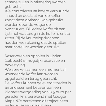
schade zullen in mindering worden
gebracht.
We controleren na iedere verhuur de
inhoud en de staat van de koffer
zodat deze optimaal kan gebruikt
worden door de volgende
avonturiers. Bij iedere koffer zit een
lijst met wat terug in de koffer dient te
zitten. Bij de knutselopdrachten
houden we rekening dat de spullen
naar hartelust worden gebruikt.
Reserveren en ophalen in Linden
(Lubbeek) is mogelijk reservatie en
bevestiging.
We spreken samen een moment af
wanneer de koffer kan worden
opgehaald en terug gebracht.
De koffers
​kunnen geleverd worden in
arrondissement Leuven aan een
kilometervergoeding van 0,5 euro per
gereden km, berekend met Google
Maps. We berekenen dit traject heen
en terug. Vraag gerust een