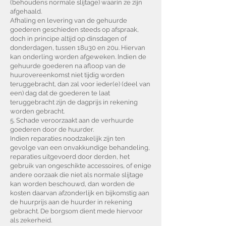
(behoudens normale slijtage) waarin ze zijn
afgehaald.
Afhaling en levering van de gehuurde
goederen geschieden steeds op afspraak,
doch in principe altijd op dinsdagen of
donderdagen, tussen 18u30 en 20u. Hiervan
kan onderling worden afgeweken. Indien de
gehuurde goederen na afloop van de
huurovereenkomst niet tijdig worden
teruggebracht, dan zal voor ieder(e) (deel van
een) dag dat de goederen te laat
teruggebracht zijn de dagprijs in rekening
worden gebracht.
5. Schade veroorzaakt aan de verhuurde
goederen door de huurder.
Indien reparaties noodzakelijk zijn ten
gevolge van een onvakkundige behandeling,
reparaties uitgevoerd door derden, het
gebruik van ongeschikte accessoires, of enige
andere oorzaak die niet als normale slijtage
kan worden beschouwd, dan worden de
kosten daarvan afzonderlijk en bijkomstig aan
de huurprijs aan de huurder in rekening
gebracht. De borgsom dient mede hiervoor
als zekerheid.