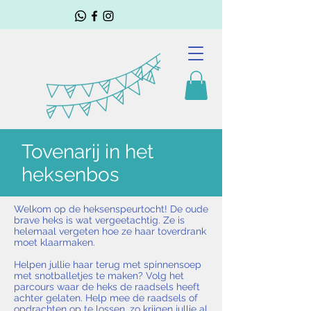
Tovenarij in het
heksenbos
Welkom op de heksenspeurtocht! De oude
brave heks is wat vergeetachtig. Ze is
helemaal vergeten hoe ze haar toverdrank
moet klaarmaken.
Helpen jullie haar terug met spinnensoep
met snotballetjes te maken? Volg het
parcours waar de heks de raadsels heeft
achter gelaten. Help mee de raadsels of
opdrachten op te lossen, zo krijgen jullie al